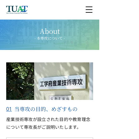
About
- 本専攻について -
当専攻の目的、めざすもの
01
産業技術専攻が設立された目的や教育理念
について専攻長がご説明いたします。