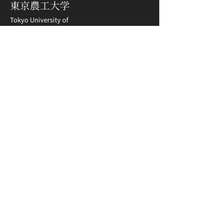
東京農工大学
Tokyo University of
Agriculture and Technology
MOT協議会
東京農工大学
東京農工大学 工学部
東京農工大学 大学院