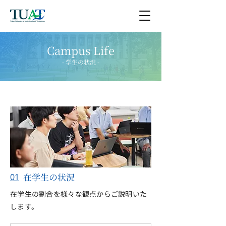
Campus Life
- 学生の状況 -
在学生の状況
01
在学生の割合を様々な観点からご説明いた
します。