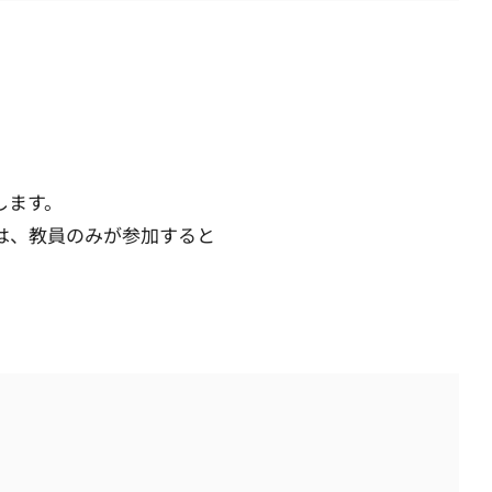
します。
は、教員のみが参加すると