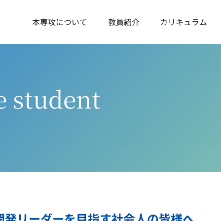
本専攻について
教員紹介
カリキュラム
e student
開発リーダーを目指す社会人の皆様へ