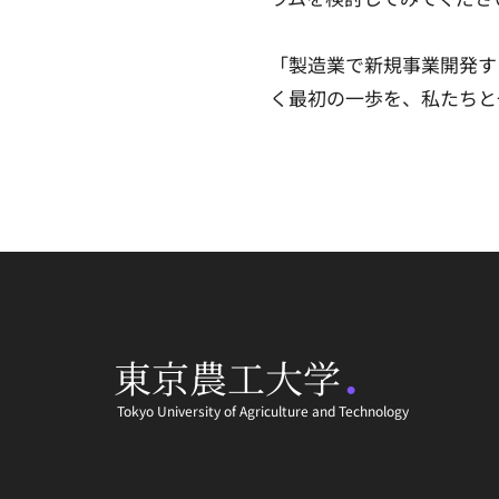
「製造業で新規事業開発す
く最初の一歩を、私たちと
.
東京農工大学
Tokyo University of Agriculture and Technology