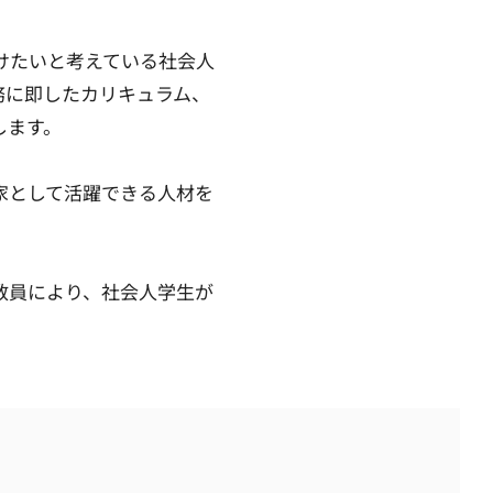
けたいと考えている社会人
務に即したカリキュラム、
します。
家として活躍できる人材を
教員により、社会人学生が