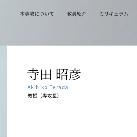
本専攻について
教員紹介
カリキュラム
寺田 昭彦
Akihiko Terada
教授（専攻長）