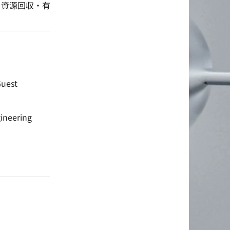
る資源回収・有
Guest
gineering