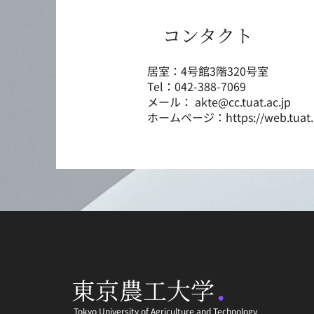
コンタクト
居室：4号館3階320号室
Tel：042-388-7069
メール：
akte@cc.tuat.ac.jp
ホームページ：
https://web.tuat
.
東京農工大学
Tokyo University of Agriculture and Technology