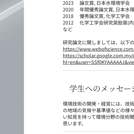
2023 論文賞, 日本水環境学会
2020 年間優秀論文賞, 日本水
2018 優秀論文賞, 化学工学会
2012 化学工学会研究奨励賞(内
など
研究論文に関しましては、以下の
https://www.webofscience.com
https://scholar.google.com.my/c
hl=en&user=SSf0KYAAAAAJ&vie
学生へのメッセー
環境技術の開発・経営には、技
の地域の気候や基準値などの様
い知見を持って環境分野の技術
思います。