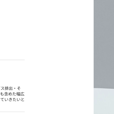
ガス排出・そ
向も含めた幅広
めていきたいと