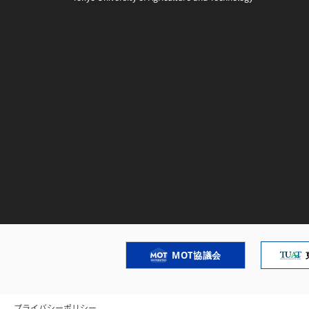
MOT協議会
プライバシーポリシー