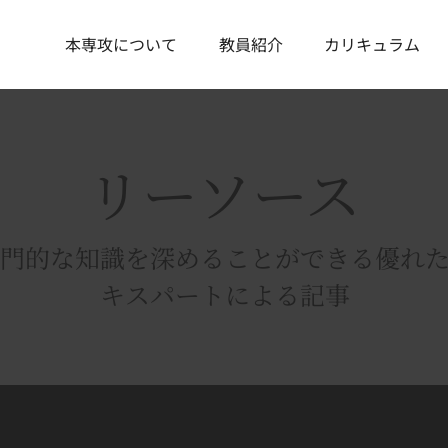
本専攻について
教員紹介
カリキュラム
リーソース
門的な知識を深めることができる優れ
キスパートによる記事