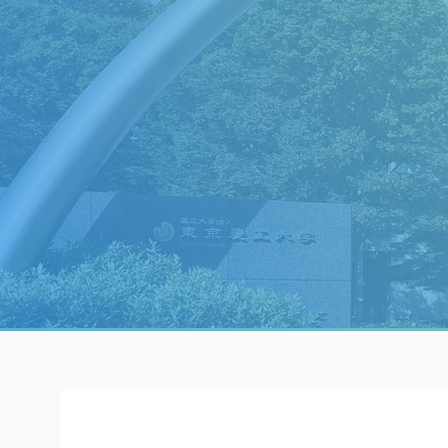
世界最先端の工学研究とプロフェッ
新ビジネス創出を目指す