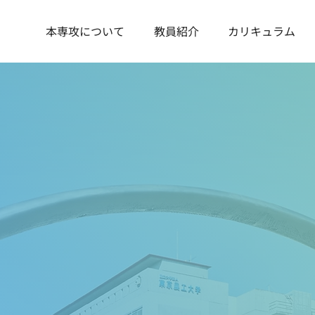
本専攻について
教員紹介
カリキュラム
営、
の育成へ